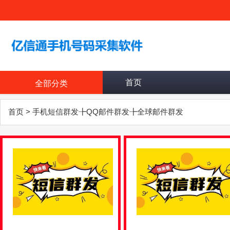
首页
全部分类
首页
>
手机短信群发╊QQ邮件群发╊全球邮件群发