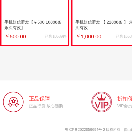
手机短信群发【￥500 10888条
手机短信群发 【 22888条 】 
永久有效】
久有效
￥
500.00
￥
1,000.00
已售10589件
已售165
正品保障
折扣
正品行货 放心选购
VIP会
粤ICP备2022059694号-2
版权所有：佛山市亿